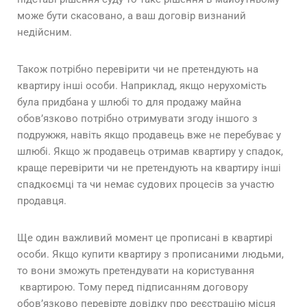
може бути скасовано, а ваш договір визнаний
недійсним.
Також потрібно перевірити чи не претендують на
квартиру інші особи. Наприклад, якщо нерухомість
була придбана у шлюбі то для продажу майна
обов’язково потрібно отримувати згоду іншого з
подружжя, навіть якщо продавець вже не перебуває у
шлюбі. Якщо ж продавець отримав квартиру у спадок,
краще перевірити чи не претендують на квартиру інші
спадкоємці та чи немає судових процесів за участю
продавця.
Ще один важливий момент це прописані в квартирі
особи. Якщо купити квартиру з прописаними людьми,
то вони зможуть претендувати на користування
квартирою. Тому перед підписанням договору
обов’язково перевірте довідку про реєстрацію місця