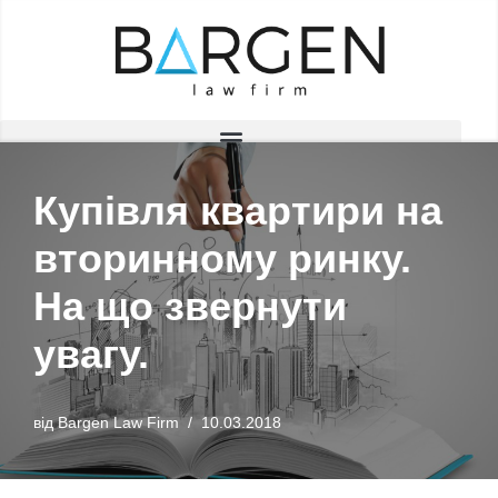
Перейти
до
вмісту
Купівля квартири на
вторинному ринку.
На що звернути
увагу.
від
Bargen Law Firm
10.03.2018