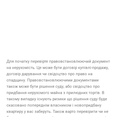
Допоможемо придбати
нерухомість безпечно
ДЕТАЛЬНІШЕ
Для початку перевірте правовстановлюючий документ
на нерухомість. Це може бути договір купівлі-продажу,
договір дарування чи свідоцтво про право на
спадщину. Правовстановлюючими документами
також може бути рішення суду, або свідоцтво про
придбання нерухомого майна з прилюдних торгів. В
такому випадку існують ризики що рішення суду буде
скасовано попереднім власником і новопридбану
квартиру у вас заберуть. Також варто перевірити чи не