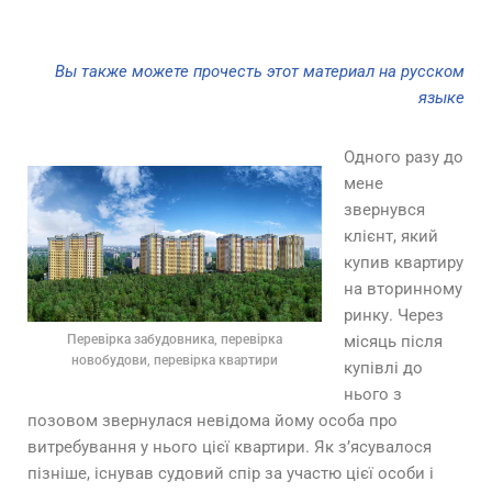
Вы также можете прочесть этот материал на русском
языке
Одного разу до
мене
звернувся
клієнт, який
купив квартиру
на вторинному
ринку. Через
Перевірка забудовника, перевірка
місяць після
новобудови, перевірка квартири
купівлі до
нього з
позовом звернулася невідома йому особа про
витребування у нього цієї квартири. Як з’ясувалося
пізніше, існував судовий спір за участю цієї особи і