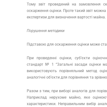
Тому звіт проведений на замовлення с
оскарження оцінки. Проте такий звіт можн
експертизи для визначення вартості майна.
Порушення методики
Підставою для оскарження оцінки може ста
При проведенні оцінки, суб’єкти оціноч
стандарт № 1 “Загальні засади оцінки ма
використовують порівняльний метод оцін
аналогічні об’єкти для порівняння та зрівню
Разом з тим, при виборі аналогів для порі
Наприклад нерухоме майно, яке оцінюють
характеристики. Неправильним вибір анал