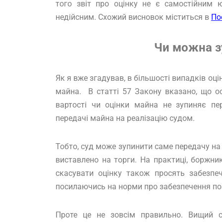
того звіт про оцінку не є самостійним 
недійсним. Схожий висновок міститься в
По
Чи можна з
Як я вже згадував, в більшості випадків оц
майна. В статті 57 Закону вказано, що о
вартості чи оцінки майна не зупиняє пе
передачі майна на реалізацію судом.
Тобто, суд може зупинити саме передачу на
виставлено на торги. На практиці, боржни
скасувати оцінку також просять забезпеч
посилаючись на норми про забезпечення по
Проте це не зовсім правильно. Вищий сп