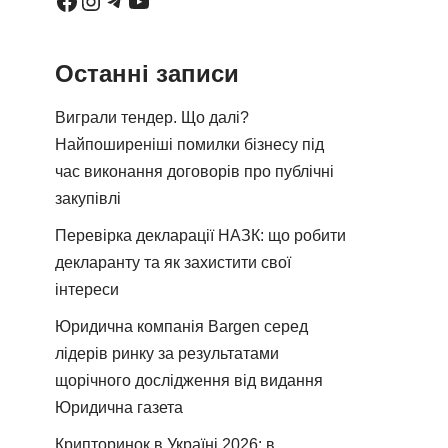
Останні записи
Виграли тендер. Що далі?
Найпоширеніші помилки бізнесу під
час виконання договорів про публічні
закупівлі
Перевірка декларації НАЗК: що робити
декларанту та як захистити свої
інтереси
Юридична компанія Bargen серед
лідерів ринку за результатами
щорічного дослідження від видання
Юридична газета
Крипторинок в Україні 2026: в