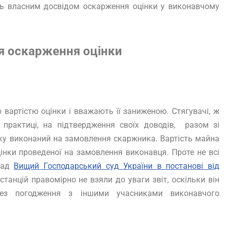
сь власним досвідом оскарження оцінки у виконавчому
я оскарження оцінки
вартістю оцінки і вважають її заниженою. Стягувачі, ж
рактиці, на підтвердження своїх доводів, разом зі
ку виконаний на замовлення скаржника. Вартість майна
оцінки проведеної на замовлення виконавця. Проте не всі
клад
Вищий Господарський суд України в постанові від
станцій правомірно не взяли до уваги звіт, оскільки він
ез погодження з іншими учасниками виконавчого