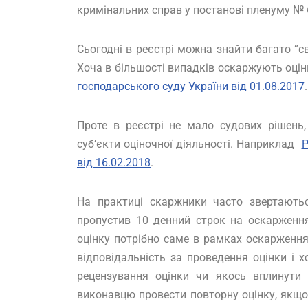
кримінальних справ у постанові пленуму № 6
Сьогодні в реєстрі можна знайти багато “св
Хоча в більшості випадків оскаржують оцін
господарського суду України від 01.08.2017
.
Проте в реєстрі не мало судових рішень,
суб’єкти оціночної діяльності. Наприклад
Р
від 16.02.2018
.
На практиці скаржники часто звертаютьс
пропустив 10 денний строк на оскарження
оцінку потрібно саме в рамках оскарження
відповідальність за проведення оцінки і 
рецензування оцінки чи якось вплинути 
виконавцю провести повторну оцінку, якщо 