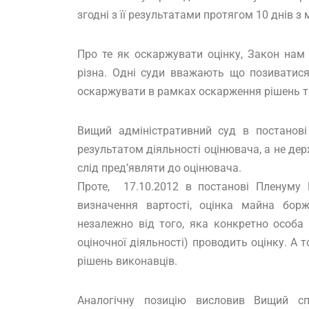
згодні з її результатами протягом 10 днів 
Про те як оскаржувати оцінку, Закон нам
різна. Одні суди вважають що позиватися
оскаржувати в рамках оскарження рішень т
Вищий адміністративний суд в постанові
результатом діяльності оцінювача, а не де
слід пред’являти до оцінювача.
Проте, 17.10.2012 в постанові Пленум
визначення вартості, оцінка майна бор
незалежно від того, яка конкретно особа
оціночної діяльності) проводить оцінку. А
рішень виконавців.
Аналогічну позицію висловив Вищий сп