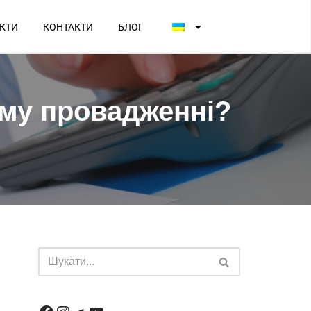
КТИ
КОНТАКТИ
БЛОГ
ому провадженні?