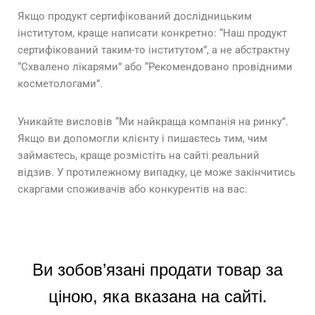
Якщо продукт сертифікований дослідницьким
інститутом, краще написати конкретно: “Наш продукт
сертифікований таким-то інститутом”, а не абстрактну
“Схвалено лікарями” або “Рекомендовано провідними
косметологами”.
Уникайте висловів “Ми найкраща компанія на ринку”.
Якщо ви допомогли клієнту і пишаєтесь тим, чим
займаєтесь, краще розмістіть на сайті реальний
відзив. У протилежному випадку, це може закінчитись
скаргами споживачів або конкурентів на вас.
Ви зобов’язані продати товар за
ціною, яка вказана на сайті.