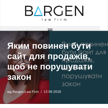
Перейти
до
вмісту
Яким повинен бути
сайт для продажів,
щоб не порушувати
закон
від
Bargen Law Firm
13.08.2018