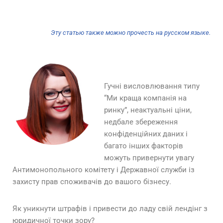
Эту статью также можно прочесть на русском языке.
Гучні висловлювання типу
“Ми краща компанія на
ринку”, неактуальні ціни,
недбале збереження
конфіденційних даних і
багато інших факторів
можуть привернути увагу
Антимонопольного комітету і Державної служби із
захисту прав споживачів до вашого бізнесу.
Як уникнути штрафів і привести до ладу свій лендінг з
юридичної точки зору?