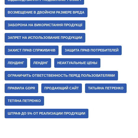
ВОЗМЕЩЕНИЕ В ДВОЙНОМ РАЗМЕРЕ ВРЕДА
ЗАБОРОНА НА ВИКОРИСТАННЯ ПРОДУКЦІЇ
ЗАПРЕТ НА ИСПОЛЬЗОВАНИЕ ПРОДУКЦИИ
ЗАХИСТ ПРАВ СПРЖИВАЧІВ
ЗАЩИТА ПРАВ ПОТРЕБИТЕЛЕЙ
ЛЕНДИНГ
ЛЕНДІНГ
НЕАКТУАЛЬНЫЕ ЦЕНЫ
ОГРАНИЧИТЬ ОТВЕТСТВЕННОСТЬ ПЕРЕД ПОЛЬЗОВАТЕЛЯМИ
ПРАВИЛА GDPR
ПРОДАЮЩИЙ САЙТ
ТАТЬЯНА ПЕТРЕНКО
ТЕТЯНА ПЕТРЕНКО
ШТРАФ ДО 5% ОТ РЕАЛИЗАЦИИ ПРОДУКЦИИ