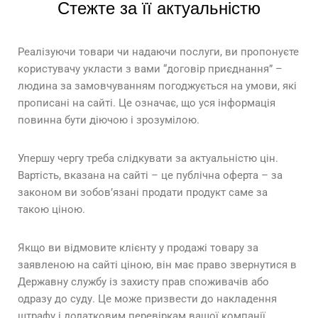
Стежте за її актуальністю
Реалізуючи товари чи надаючи послуги, ви пропонуєте
користувачу укласти з вами “договір приєднання” –
людина за замовчуванням погоджується на умови, які
прописані на сайті. Це означає, що уся інформація
повинна бути діючою і зрозумілою.
Упершу чергу треба слідкувати за актуальністю цін.
Вартість, вказана на сайті – це публічна оферта – за
законом ви зобов’язані продати продукт саме за
такою ціною.
Якщо ви відмовите клієнту у продажі товару за
заявленою на сайті ціною, він має право звернутися в
Державну службу із захисту прав споживачів або
одразу до суду. Це може призвести до накладення
штрафу і додатковим перевіркам вашої компанії.