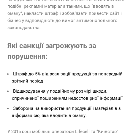
подібні рекламні матеріали такими, що “вводять в
оману”, накласти штраф і зобов’язати привести сайт і
бізнес у відповідність до вимог антимонопольного
законодавства.
Які санкції загрожують за
порушення:
Штраф до 5% від реалізації продукції за попередній
звітний період
Відшкодування у подвійному розмірі шкоди,
спричиненої поширенням недостовірної інформації
Заборона на використання продукції і матеріалів з
інформацією, яка вводить в оману.
У 2015 році мобільні оператори Lifecell та “Київстар”