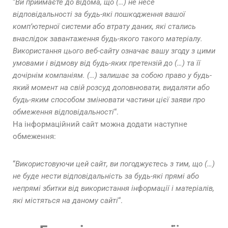
“
Ви приймаєте до відома, що (…) не несе
відповідальності за будь-які пошкодження вашої
комп’ютерної системи або втрату даних, які стались
внаслідок завантаження будь-якого такого матеріалу.
Використання цього веб-сайту означає вашу згоду з цими
умовами і відмову від будь-яких претензій до (…) та її
дочірнім компаніям. (…) залишає за собою право у будь-
який момент на свій розсуд доповнювати, видаляти або
будь-яким способом змінювати частини цієї заяви про
обмеження відповідальності
“.
На інформаційний сайт можна додати наступне
обмеження:
“
Використовуючи цей сайт, ви погоджуєтесь з тим, що (…)
не буде нести відповідальність за будь-які прямі або
непрямі збитки від використання інформації і матеріалів,
які містяться на даному сайті
“.