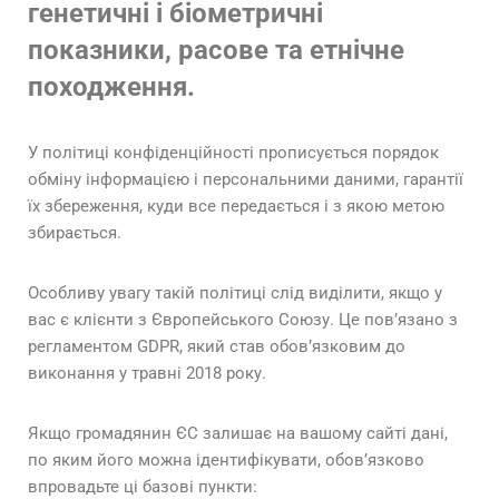
генетичні і біометричні
показники, расове та етнічне
походження.
У політиці конфіденційності прописується порядок
обміну інформацією і персональними даними, гарантії
їх збереження, куди все передається і з якою метою
збирається.
Особливу увагу такій політиці слід виділити, якщо у
вас є клієнти з Європейського Союзу. Це пов’язано з
регламентом GDPR, який став обов’язковим до
виконання у травні 2018 року.
Якщо громадянин ЄС залишає на вашому сайті дані,
по яким його можна ідентифікувати, обов’язково
впровадьте ці базові пункти: