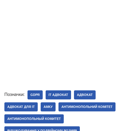
Позначки:
GDPR
IT АДВОКАТ
АДВОКАТ
АДВОКАТ ДЛЯ IT
АМКУ
АНТИМОНОПОЛЬНИЙ КОМІТЕТ
АНТИМОНОПОЛЬНЫЙ КОМИТЕТ
ВІДШКОДУВАННЯ У ПОДВІЙНОМУ РОЗМІРІ