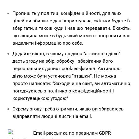
Пропишіть у політиці конфіденційності, для яких
цілей ви збираєте дані користувача, скільки будете їх
зберігати, а також куди і навіщо передавати. Вкажіть,
що людина може в будь-який момент попросити вас
видалити інформацію про себе.
Додайте вікно, в якому людина “активною дією”
дасть згоду на збір, обробку і зберігання його
персональних даних і cookies-файлів. Активною
дією може бути установка “пташки”. Не можна
просто написати: “Заходячи на сайт, ви автоматично
погоджуєтесь з політикою конфіденційності і
користувацькою угодою”
Окрему згоду треба отримати, якщо ви збираєтесь
відправляти людині листи на email.