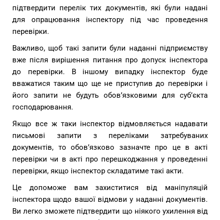
підтвердити перелік тих документів, які були надані
для опрацювання інспектору під час проведення
перевірки.
Важливо, щоб такі запити були наданні підприємству
вже після вирішення питання про допуск інспектора
до перевірки. В іншому випадку інспектор буде
вважатися таким що ще не приступив до перевірки і
його запити не будуть обов’язковими для суб’єкта
господарювання.
Якщо все ж таки інспектор відмовляється надавати
письмові запити з переліками затребуваних
документів, то обов’язково зазначте про це в акті
перевірки чи в акті про перешкоджання у проведенні
перевірки, якщо інспектор складатиме такі акти.
Це допоможе вам захиститися від маніпуляцій
інспектора щодо вашої відмови у наданні документів.
Ви легко зможете підтвердити що ніякого ухилення від