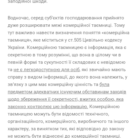
заподіяної шкоди.
Водночас, серед суб’єктів господарювання прийнято
дуже розширювати межі комерційної таємниці. Тому
тут важливо навести визначення поняття «комерційна
таємниця», яке міститься у ст.505 Цивільно кодексу
України. Комерційною таємницею є інформація, яка є
секретною в тому розумінні, що вона в цілому чи в
певній формі та сукупності її складових є невідомою
та
не є легкодоступною для осіб
, які звичайно мають
справу з видом інформації, до якого вона належить, у
зв’язку з цим має комерційну цінність та
була
предметом адекватних існуючим обставинам заходів
щодо збереження її секретності, вжитих особою, яка
законно контролює цю інформацію.
Комерційною
таємницею можуть бути відомості технічного,
організаційного, комерційного, виробничого та іншого
характеру, за винятком тих, які відповідно до закону
не можуть бути віднесені до комерційної таємниці.