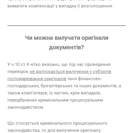
вимагати компенсації у випадку її розголошення.
Чи можна вилучати оригінали
документів?
У ч.10 ст.4 чітко вказано, що під час проведення
перевірок
не допускається вилучення у суб’єктів
господарювання оригіналів
їхніх фінансово-
господарських, бухгалтерських та інших документів, а
також комп’ютерів, їх частин, крім випадків,
передбачених кримінальним процесуальним
законодавством.
Що стосується кримінального процесуального
законодавства, то для вилучення оригіналу