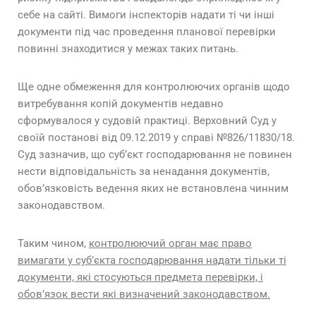
себе на сайті. Вимоги інспекторів надати ті чи інші
документи під час проведення планової перевірки
повинні знаходитися у межах таких питань.
Ще одне обмеження для контролюючих органів щодо
витребування копій документів недавно
сформувалося у судовій практиці. Верховний Суд у
своїй постанові від 09.12.2019 у справі №826/11830/18.
Суд зазначив, що суб’єкт господарювання не повинен
нести відповідальність за ненадання документів,
обов’язковість ведення яких не встановлена чинним
законодавством.
Таким чином,
контролюючий орган має право
вимагати у суб’єкта господарювання надати тільки ті
документи, які стосуються предмета перевірки, і
обов’язок вести які визначений законодавством.