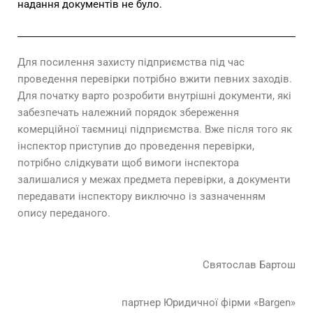
надання документів не було.
Для посилення захисту підприємства під час
проведення перевірки потрібно вжити певних заходів.
Для початку варто розробити внутрішні документи, які
забезпечать належний порядок збереження
комерційної таємниці підприємства. Вже після того як
інспектор приступив до проведення перевірки,
потрібно слідкувати щоб вимоги інспектора
залишалися у межах предмета перевірки, а документи
передавати інспектору виключно із зазначенням
опису переданого.
Святослав Бартош
партнер Юридичної фірми «Bargen»