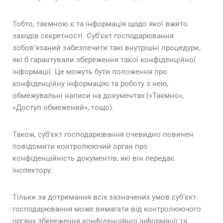
Тобто, таємною є та інформація щодо якої вжито
заходів секретності. Суб’єкт господарювання
зобов’язаний забезпечити такі внутрішні процедури,
які б гарантували збереження такої конфіденційної
інформації. Це можуть бути положення про
конфіденційну інформацію та роботу з нею,
обмежувальні написи на документах («Таємно»,
«Доступ обмежений», тощо).
Також, суб’єкт господарювання очевидно повинен
повідомити контролюючий орган про
конфіденційність документів, які він передає
інспектору.
Тільки за дотримання всіх зазначених умов суб’єкт
господарювання може вимагати від контролюючого
органу збереження конфіденційної інформації та