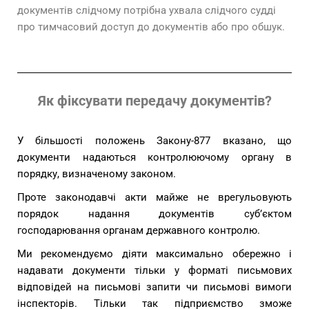
документів слідчому потрібна ухвала слідчого судді
про тимчасовий доступ до документів або про обшук.
Як фіксувати передачу документів?
У більшості положень Закону-877 вказано, що
документи надаються контролюючому органу в
порядку, визначеному законом.
Проте законодавчі акти майже не врегульовують
порядок надання документів суб’єктом
господарювання органам державного контролю.
Ми рекомендуємо діяти максимально обережно і
надавати документи тільки у форматі письмових
відповідей на письмові запити чи письмові вимоги
інспекторів. Тільки так підприємство зможе