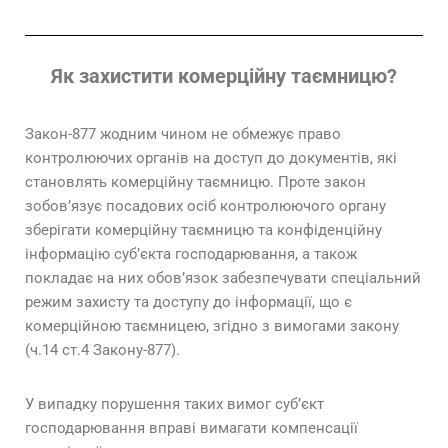
Як захистити комерційну таємницю?
Закон-877 жодним чином не обмежує право
контролюючих органів на доступ до документів, які
становлять комерційну таємницю. Проте закон
зобов’язує посадових осіб контролюючого органу
зберігати комерційну таємницю та конфіденційну
інформацію суб’єкта господарювання, а також
покладає на них обов’язок забезпечувати спеціальний
режим захисту та доступу до інформації, що є
комерційною таємницею, згідно з вимогами закону
(ч.14 ст.4 Закону-877).
У випадку порушення таких вимог суб’єкт
господарювання вправі вимагати компенсації