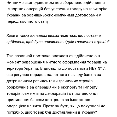
Чинним законодавством не заборонено здійснення
імпортних операцій без увезення товару на територію
України за зовнішньоекономічними договорами у
період воєнного стану.
Коли в таких випадках вважатиметься, що поставка
здійснена, щоб було припинено відлік граничних строків?
Так, зазвичай поставка вважається здійсненою в
момент завершення митного оформлення товарів на
території України. Відповідно до постанови НБУ № 7,
яка регулює порядок валютного нагляду банків за
дотриманням резидентами граничних строків
розрахунків за операціями з експорту та імпорту
товарів, саме митна декларація і є підставою для
припинення банком контролю за імпортною
операцією клієнта. Проте як бути, якщо покупцеві не
потрібно, щоб товар був доставлений в Україну?