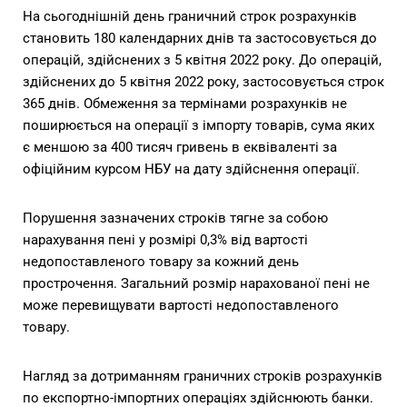
На сьогоднішній день граничний строк розрахунків
становить 180 календарних днів та застосовується до
операцій, здійснених з 5 квітня 2022 року. До операцій,
здійснених до 5 квітня 2022 року, застосовується строк
365 днів. Обмеження за термінами розрахунків не
поширюється на операції з імпорту товарів, сума яких
є меншою за 400 тисяч гривень в еквіваленті за
офіційним курсом НБУ на дату здійснення операції.
Порушення зазначених строків тягне за собою
нарахування пені у розмірі 0,3% від вартості
недопоставленого товару за кожний день
прострочення. Загальний розмір нарахованої пені не
може перевищувати вартості недопоставленого
товару.
Нагляд за дотриманням граничних строків розрахунків
по експортно-імпортних операціях здійснюють банки.