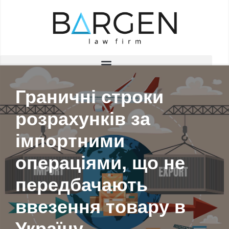
Перейти
до
вмісту
Граничні строки
розрахунків за
імпортними
операціями, що не
передбачають
ввезення товару в
Україну