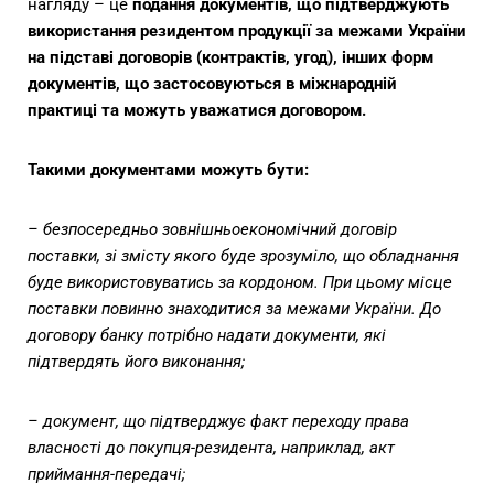
нагляду – це
подання документів, що підтверджують
використання резидентом продукції за межами України
на підставі договорів (контрактів, угод), інших форм
документів, що застосовуються в міжнародній
практиці та можуть уважатися договором.
Такими документами можуть бути:
– безпосередньо зовнішньоекономічний договір
поставки, зі змісту якого буде зрозуміло, що обладнання
буде використовуватись за кордоном. При цьому місце
поставки повинно знаходитися за межами України. До
договору банку потрібно надати документи, які
підтвердять його виконання;
– документ, що підтверджує факт переходу права
власності до покупця-резидента, наприклад, акт
приймання-передачі;