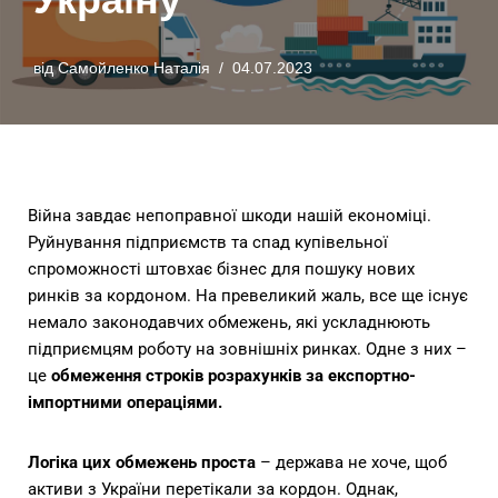
від
Самойленко Наталія
04.07.2023
Війна завдає непоправної шкоди нашій економіці.
Руйнування підприємств та спад купівельної
спроможності штовхає бізнес для пошуку нових
ринків за кордоном. На превеликий жаль, все ще існує
немало законодавчих обмежень, які ускладнюють
підприємцям роботу на зовнішніх ринках. Одне з них –
це
обмеження строків розрахунків за експортно-
імпортними операціями.
Логіка цих обмежень проста
– держава не хоче, щоб
активи з України перетікали за кордон. Однак,