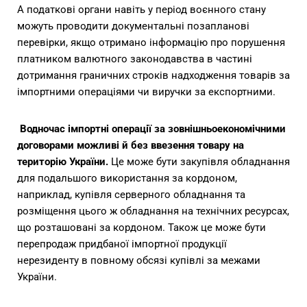
А податкові органи навіть у період воєнного стану
можуть проводити документальні позапланові
перевірки, якщо отримано інформацію про порушення
платником валютного законодавства в частині
дотримання граничних строків надходження товарів за
імпортними операціями чи виручки за експортними.
Водночас імпортні операції за зовнішньоекономічними
договорами можливі й без ввезення товару на
територію України.
Це може бути закупівля обладнання
для подальшого використання за кордоном,
наприклад, купівля серверного обладнання та
розміщення цього ж обладнання на технічних ресурсах,
що розташовані за кордоном. Також це може бути
перепродаж придбаної імпортної продукції
нерезиденту в повному обсязі купівлі за межами
України.