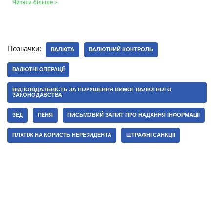
Читати більше >
Позначки:
ВАЛЮТА
ВАЛЮТНИЙ КОНТРОЛЬ
ВАЛЮТНІ ОПЕРАЦІЇ
ВІДПОВІДАЛЬНІСТЬ ЗА ПОРУШЕННЯ ВИМОГ ВАЛЮТНОГО
ЗАКОНОДАВСТВА
ЗЕД
ПЕНЯ
ПИСЬМОВИЙ ЗАПИТ ПРО НАДАННЯ ІНФОРМАЦІЇ
ПЛАТІЖ НА КОРИСТЬ НЕРЕЗИДЕНТА
ШТРАФНІ САНКЦІЇ