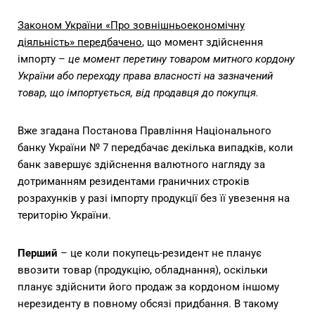
Законом України «Про зовнішньоекономічну
діяльність» передбачено
, що момент здійснення
імпорту –
це момент перетину товаром митного кордону
України або переходу права власності на зазначений
товар, що імпортується, від продавця до покупця.
Вже згадана Постанова Правління Національного
банку України № 7 передбачає декілька випадків, коли
банк завершує здійснення валютного нагляду за
дотриманням резидентами граничних строків
розрахунків у разі імпорту продукції без її увезення на
територію України.
Перший
– це коли покупець-резидент не планує
ввозити товар (продукцію, обладнання), оскільки
планує здійснити його продаж за кордоном іншому
нерезиденту в повному обсязі придбання. В такому