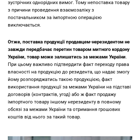
зустрічних однорідних вимог. Тому непоставка товару
з причини проведення взаємозаліку з
постачальником за імпортною операцією
виключається.
Отже, поставка продукції продавцем-нерезидентом не
завжди передбачає перетин товаром митного кордону
України, товар може залишатись за межами України
.
При цьому важливо підтвердити факт переходу права
власності на продукцію до резидента, що надає змогу
йому розпоряджатись такою продукцією, факт
використання продукції за межами України на підставі
договорів (контрактів, угод) або ж факт продажу
імпортного товару іншому нерезиденту в повному
обсязі за межами України та отримання грошових
коштів від нього за такий товар.