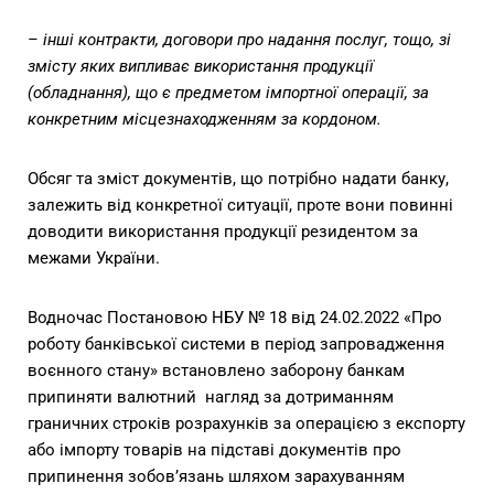
– інші контракти, договори про надання послуг, тощо, зі
змісту яких випливає використання продукції
(обладнання), що є предметом імпортної операції, за
конкретним місцезнаходженням за кордоном.
Обсяг та зміст документів, що потрібно надати банку,
залежить від конкретної ситуації, проте вони повинні
доводити використання продукції резидентом за
межами України.
Водночас Постановою НБУ № 18 від 24.02.2022 «Про
роботу банківської системи в період запровадження
воєнного стану» встановлено заборону банкам
припиняти валютний нагляд за дотриманням
граничних строків розрахунків за операцією з експорту
або імпорту товарів на підставі документів про
припинення зобов’язань шляхом зарахуванням