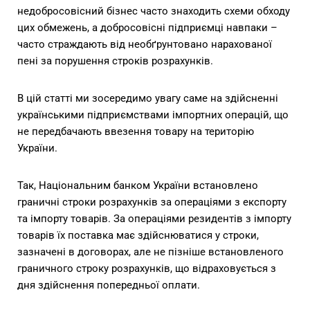
недобросовісний бізнес часто знаходить схеми обходу
цих обмежень, а добросовісні підприємці навпаки –
часто страждають від необґрунтовано нарахованої
пені за порушення строків розрахунків.
В цій статті ми зосередимо увагу саме на здійсненні
українськими підприємствами імпортних операцій, що
не передбачають ввезення товару на територію
України.
Так, Національним банком України встановлено
граничні строки розрахунків за операціями з експорту
та імпорту товарів. За операціями резидентів з імпорту
товарів їх поставка має здійснюватися у строки,
зазначені в договорах, але не пізніше встановленого
граничного строку розрахунків, що відраховується з
дня здійснення попередньої оплати.