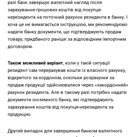
разі банк завершує валютний нагляд після
зарахування грошових коштів від покупця-
нерезидента на поточний рахунок резидента в банку. І
хоча це не вимагається інструкцією, ми рекомендуємо
надати банку документи, що підтверджують продаж
товару, придбаного раніше за відповідним імпортним
договором.
Також можливий варіант
, коли у такій ситуації
резидент сам перерахував кошти із власного рахунку,
відкритого за кордоном, оскільки розрахунки за
продаж продукції здійснювалися через «закордонний»
рахунок резидента. Але в такому разі потрібно надати
документи іноземного банку, які підтверджують
зарахування коштів від покупця-нерезидента за
продукцію.
Другий випадок для завершення банком валютного