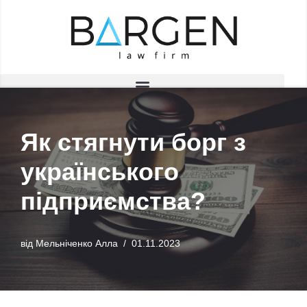
Перейти
до
вмісту
Як стягнути борг з
українського
підприємства?
від
Мельніченко Алла
01.11.2023