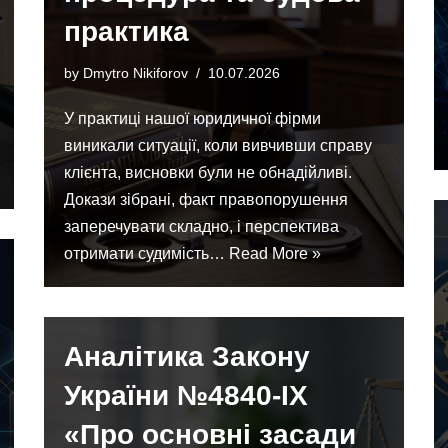
практика
by
Dmytro Nikiforov
10.07.2026
У практиці нашої юридичної фірми
виникали ситуації, коли вивчивши справу
клієнта, висновки були не обнадійливі.
Докази зібрані, факт правопорушення
заперечувати складно, і перспектива
отримати судимість…
Read More »
Аналітика Закону
України №4840-IX
«Про основні засади