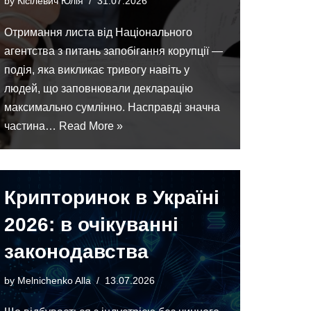
by
Кісілевич Юлія
31.07.2026
Отримання листа від Національного
агентства з питань запобігання корупції —
подія, яка викликає тривогу навіть у
людей, що заповнювали декларацію
максимально сумлінно. Насправді значна
частина…
Read More »
Крипторинок в Україні
2026: в очікуванні
законодавства
by
Melnichenko Alla
13.07.2026