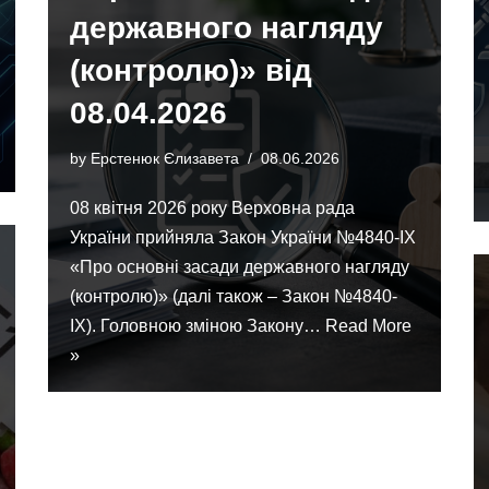
державного нагляду
(контролю)» від
08.04.2026
by
Ерстенюк Єлизавета
08.06.2026
08 квітня 2026 року Верховна рада
України прийняла Закон України №4840-IX
«Про основні засади державного нагляду
(контролю)» (далі також – Закон №4840-
IX). Головною зміною Закону…
Read More
»