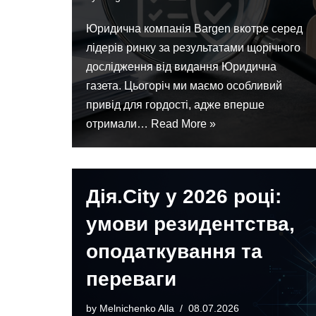
Юридична компанія Bargen вкотре серед
лідерів ринку за результатами щорічного
дослідження від видання Юридична
газета. Цьогоріч ми маємо особливий
привід для гордості, адже вперше
отримали…
Read More »
Дія.City у 2026 році:
умови резидентства,
оподаткування та
переваги
by
Melnichenko Alla
08.07.2026