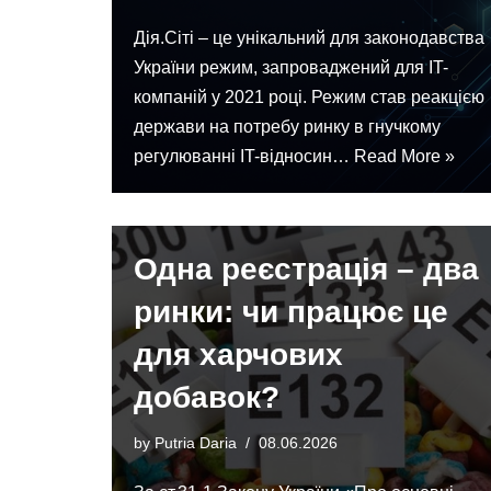
Дія.Сіті – це унікальний для законодавства
України режим, запроваджений для IT-
компаній у 2021 році. Режим став реакцією
держави на потребу ринку в гнучкому
регулюванні IT-відносин…
Read More »
Одна реєстрація – два
ринки: чи працює це
для харчових
добавок?
by
Putria Daria
08.06.2026