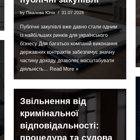
by
Пікалова Юлія
31.07.2026
Публічні закупівлі вже давно стали одним
із найбільших ринків для українського
бізнесу. Для багатьох компаній виконання
державних контрактів забезпечує значну
частину доходу, дозволяє масштабувати
діяльність…
Read More »
Звільнення від
кримінальної
відповідальності:
процедура та судова