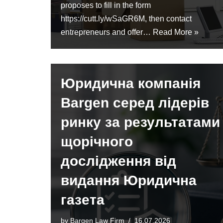
proposes to fill in the form
https://cutt.ly/wSaGR6M, then contact
entrepreneurs and offer…
Read More »
Юридична компанія
Bargen серед лідерів
ринку за результатами
щорічного
дослідження від
видання Юридична
газета
by
Bargen Law Firm
16.07.2026