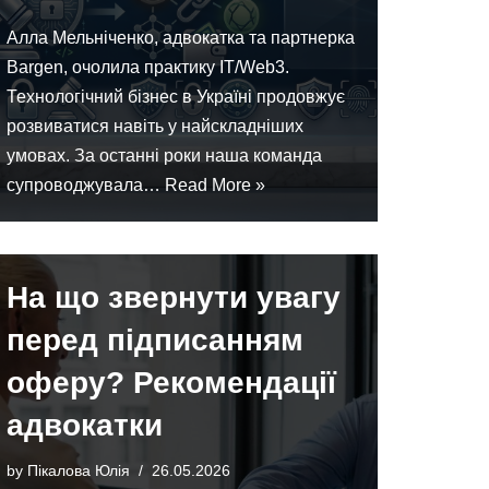
Алла Мельніченко, адвокатка та партнерка
Bargen, очолила практику IT/Web3.
Технологічний бізнес в Україні продовжує
розвиватися навіть у найскладніших
умовах. За останні роки наша команда
супроводжувала…
Read More »
На що звернути увагу
перед підписанням
оферу? Рекомендації
адвокатки
by
Пікалова Юлія
26.05.2026