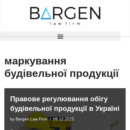
Skip
to
content
маркування
будівельної продукції
Правове регулювання обігу
будівельної продукції в Україні
by
Bargen Law Firm
09.12.2025