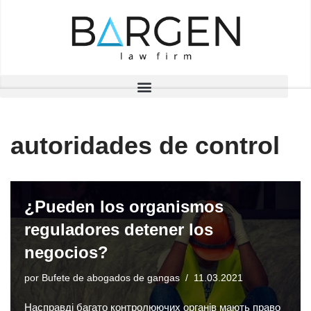
Saltar
al
contenido
autoridades de control
¿Pueden los organismos
reguladores detener los
negocios?
por
Bufete de abogados de gangas
11.03.2021
Насправді багато контролюючих органів мають право