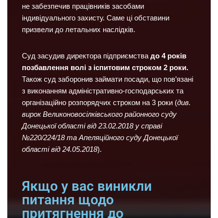
не забезпечив працівників засобами
індивідуального захисту. Саме ці обставини
призвели до летальних наслідків.
Суд засудив директора підприємства
до 4 років
позбавлення волі з іспитовим строком 2 роки.
Також суд заборонив займати посади, що пов’язані
з виконанням адміністративно-господарських та
організаційно розпорядчих строком на 3 роки (
див.
вирок Великоновосілківського районного суду
Донецької області від 23.02.2018 у справі
№220/224/18 та Апеляційного суду Донецької
області від 24.05.2018
).
Якщо у вас виникли
питання щодо
притягнення до