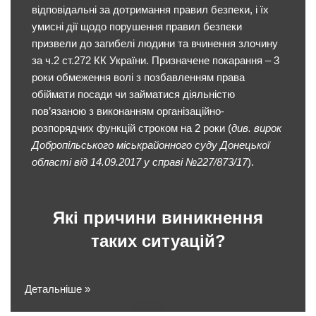
відповідальні за дотримання правил безпеки, і їх
умисні дії щодо порушення правил безпеки
призвели до загибелі людини та вчинення злочину
за ч.2 ст.272 КК України. Призначене покарання – 3
роки обмеження волі з позбавленням права
обіймати посади чи займатися діяльністю
пов’язаною з виконанням організаційно-
розпорядчих функцій строком на 2 роки (
див. вирок
Добропільського міськрайонного суду Донецької
області від 14.09.2017 у справі №227/873/17
).
Які причини виникнення
таких ситуацій?
Детальніше »