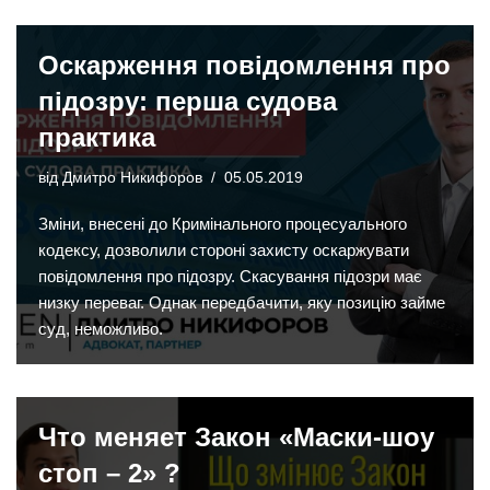
Оскарження повідомлення про
підозру: перша судова
практика
від
Дмитро Никифоров
05.05.2019
Зміни, внесені до Кримінального процесуального
кодексу, дозволили стороні захисту оскаржувати
повідомлення про підозру. Скасування підозри має
низку переваг. Однак передбачити, яку позицію займе
суд, неможливо.
Что меняет Закон «Маски-шоу
стоп – 2» ?