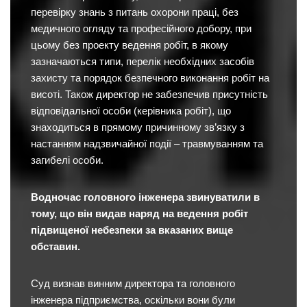
перевірку знань з питань охорони праці, без
медичного огляду та професійного добору, при
цьому без проекту ведення робіт, в якому
зазначаються типи, перелік необхідних засобів
захисту та порядок безпечного виконання робіт на
висоті. Також директор не забезпечив присутність
відповідальної особи (керівника робіт), що
знаходиться в прямому причинному зв’язку з
настанням надзвичайної події – травмуванням та
загибелі особи.
Водночас головного інженера звинуватили в
тому, що він видав наряд на ведення робіт
підвищеної небезпеки за вказаних вище
обставин.
Суд визнав винним директора та головного
інженера підприємства, оскільки вони були