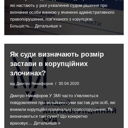
які настають у разі ухвалення судом рішення про
визнання особи винною у вчиненні адміністративного
правопорушення, пов’язаного з корупцією.
Більшість…
Детальніше »
Як суди визначають розмір
застави в корупційних
злочинах?
від
Дмитро Никифоров
30.04.2020
Дмитро Никифоров У ЗМІ часто з’являються
повідомлення про мільйонні суми застав для осіб, які
вчинили корупційні кримінальні правопорушення. Як
визначаються такі суми? Що конкретно
враховує…
Детальніше »