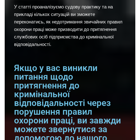
У статті проаналізуємо судову практику та на
прикладі кількох ситуацій ви зможете
переконатись, як недотримання звичайних правил
охорони праці може призводити до притягнення
службових осіб підприємства до кримінальної
відповідальності.
Якщо у вас виникли
питання щодо
притягнення до
кримінальної
відповідальності через
порушення правил
охорони праці, ви завжди
можете звернутися за
допомогою до нашого