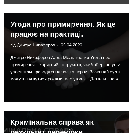
Угода про примирення. Як це
працює на практиці.
від
Дмитро Никифоров
06.04.2020
Дмитро Никифоров Алла Мельніченко Угода про
примирення – корисний інструмент, який зберігає усім
учасникам провадження час та нерви. Зазвичай суди
можуть тягнутися роками, але угода…
Детальніше »
Кримінальна справа як
результат перевірки