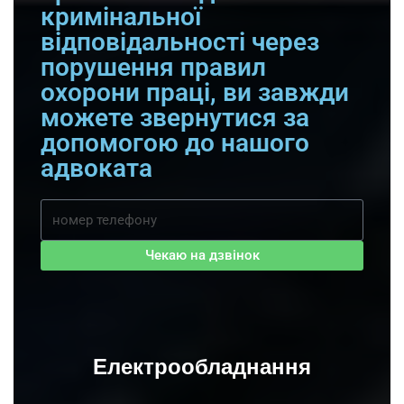
кримінальної
відповідальності через
порушення правил
охорони праці, ви завжди
можете звернутися за
допомогою до нашого
адвоката
Чекаю на дзвінок
Електрообладнання