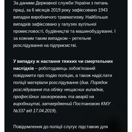
За даними Державної служби України з питань
праці, за 6 місяців 2019 року зафіксовано 1943
випадки виробничого травматизму. Найбільше
випадків зафіксовано у галузях вугільної
промисловості, будівництві та машинобудуванні. І
за кожним таким випадком – ретельне
розслідування на підприємстві.
У випадку ж настання тяжких чи смертельних
наслідків
– роботодавець зобов’язаний
повідомити про подію поліцію, а також надіслати
поліції матеріали розслідування (
див. Порядок
розслідування та обліку нещасних випадків,
професійних захворювань та аварій на
виробництві, затверджений Постановою КМУ
№337 від 17.04.2019
).
Повідомлення до поліції слугує підставою для