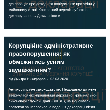
декларацію про доходи та повідомляти про зміни у
майновому стані. Конкретний перелік суб’єктів
декларування…
Детальніше »
Корупційне адміністративне
правопорушення: як
обмежитись усним
зауваженням?
від
Дмитро Никифоров
02.03.2020
Антикорупційне законодавство Нещодавно до мене
звернулася екс-працівниця державної кримінально-
виконавчої служби (далі – ДКВС), на яку склали
протокол за несвоєчасне подання декларації після