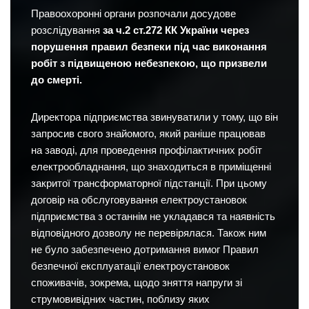
Правоохоронні органи розпочали досудове
розслідування
за ч.2 ст.272 КК України через
порушення правил безпеки під час виконання
робіт з підвищеною небезпекою, що призвели
до смерті.
Директора підприємства звинуватили у тому, що він
запросив свого знайомого, який раніше працював
на заводі, для проведення профілактичних робіт
електрообладнання, що знаходиться в приміщенні
закритої трансформаторної підстанції. При цьому
договір на обслуговування електроустановок
підприємства з останнім не укладався та наявність
відповідного дозволу не перевірялася. Також ним
не було забезпечено дотримання вимог Правил
безпечної експлуатації електроустановок
споживачів, зокрема, щодо зняття напруги зі
струмовивідних частин, поблизу яких