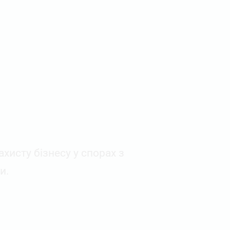
хисту бізнесу у спорах з
и.