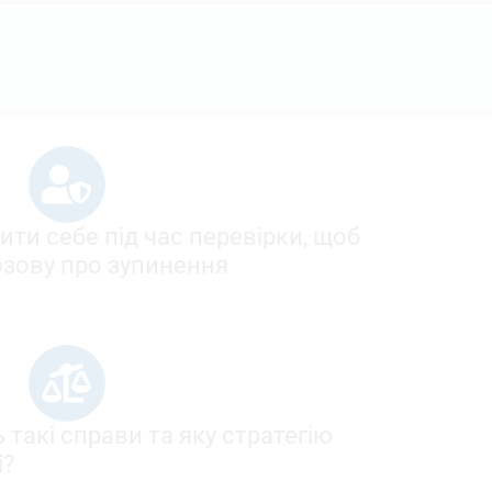
ти себе під час перевірки, щоб
зову про зупинення
 такі справи та яку стратегію
і?