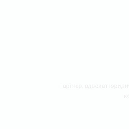
партнер, адвокат юридич
к