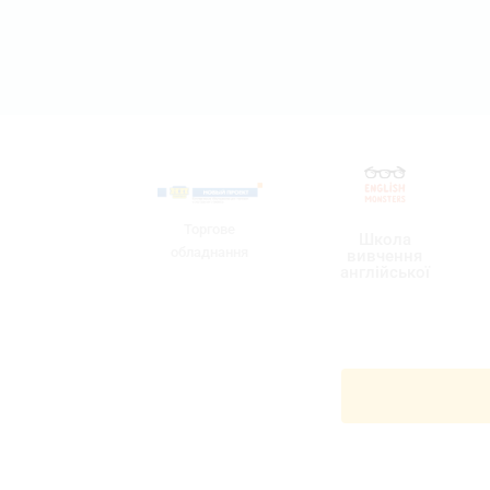
Торгове
Школа
обладнання
вивчення
англійської