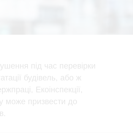
рушення під час перевірки
тації будівель, або ж
ржпраці, Екоінспекції,
у може призвести до
в.