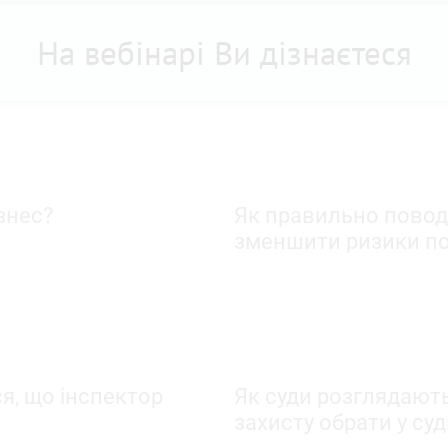
На вебінарі Ви дізнаєтеся
знес?
Як правильно поводи
зменшити ризики по
ся, що інспектор
Як суди розглядають
захисту обрати у суд