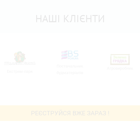
НАШІ КЛІЄНТИ
Постачальник
Агровиробник
Екстрим-парк
будматеріалів
РЕЄСТРУЙСЯ ВЖЕ ЗАРАЗ !