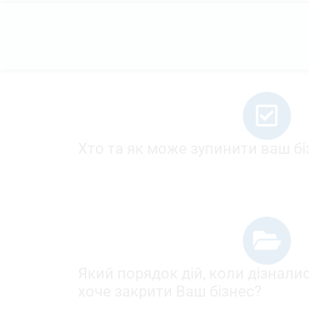
Хто та як може зупинити ваш бі
Який порядок дій, коли дізнали
хоче закрити Ваш бізнес?