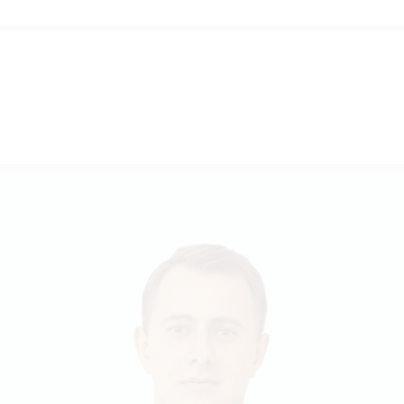
НАШ СПІКЕР