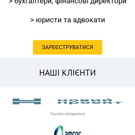
> бухгалтери,
фінансові директори
> юристи та адвокати
ЗАРЕЄСТРУВАТИСЯ
НАШІ КЛІЄНТИ
Торгове обладнання