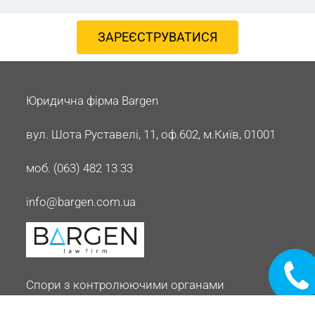
ЗАРЕЄСТРУВАТИСЯ
Юридична фірма Bargen
вул. Шота Руставелі, 11, оф.602, м.Київ, 01001
моб. (063) 482 13 33
info@bargen.com.ua
Замовит
дзвінок
Спори з контролюючими органами​