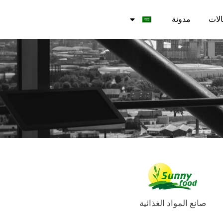
لات
مدونة
صانع المواد الغذائية