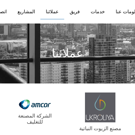
ومات عنا
خدمات
فريق
عملائنا
المشاريع
اتصا
عملائنا
الشركة المصنعة
للتغليف
مصنع الزيوت النباتية