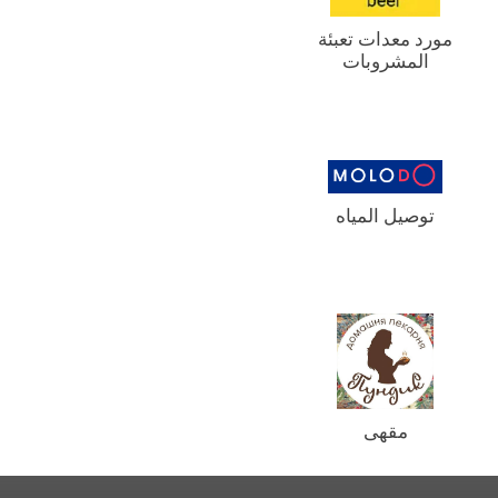
مورد معدات تعبئة
المشروبات
توصيل المياه
مقهى