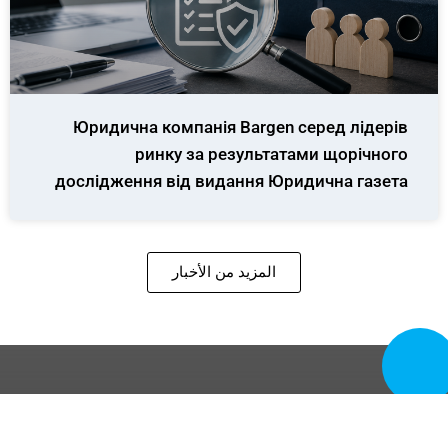
Юридична компанія Bargen серед лідерів
ринку за результатами щорічного
дослідження від видання Юридична газета
المزيد من الأخبار
تصل الآن
شركة بارجن للمحاماة