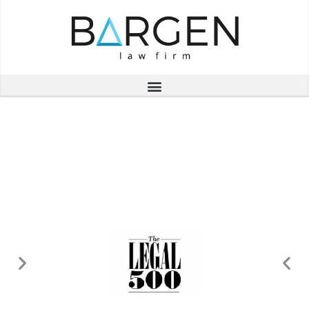
محامون لعملك