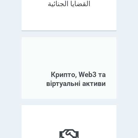
القضايا الجنائية
Крипто, Web3 та
віртуальні активи