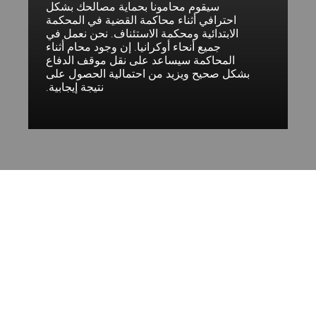
سيقوم محامونا بحماية مصالحك بشكل
احترافي أثناء محاكمة القضية في المحكمة
الابتدائية ومحكمة الاستئناف. نحن نعمل في
جميع أنحاء أوكرانيا. إن وجود محام أثناء
المحاكمة سيساعد على نقل موقف الدفاع
بشكل صحيح ويزيد من احتمالية الحصول على
نتيجة إيجابية.
فريقنا