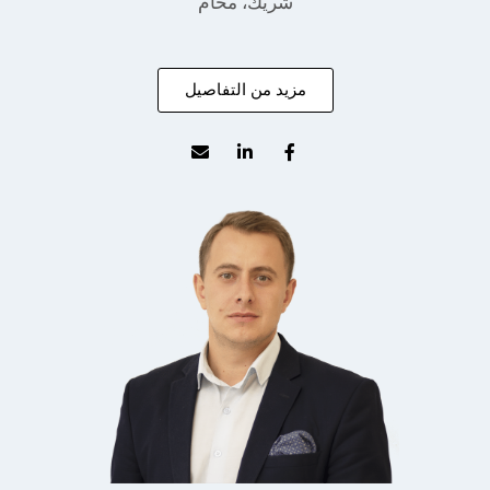
شريك، محام
مزيد من التفاصيل