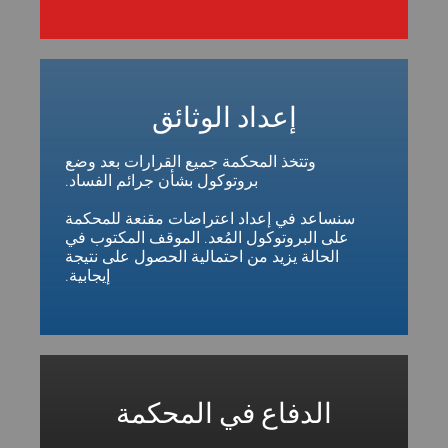
إعداد الوثائق
وتتخذ المحكمة جميع القرارات بعد وضع
بروتوكول بشأن جرائم الفساد.
سنساعد في إعداد اعتراضات مقنعة للمحكمة
على البروتوكول المُعد. الموقف المكتوب في
الحالة يزيد من احتمالية الحصول على نتيجة
إيجابية.
الدفاع في المحكمة