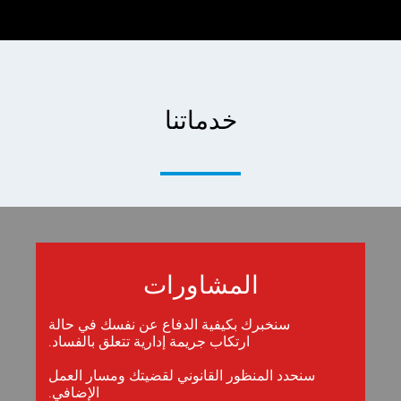
خدماتنا
المشاورات
سنخبرك بكيفية الدفاع عن نفسك في حالة
ارتكاب جريمة إدارية تتعلق بالفساد.
سنحدد المنظور القانوني لقضيتك ومسار العمل
الإضافي.