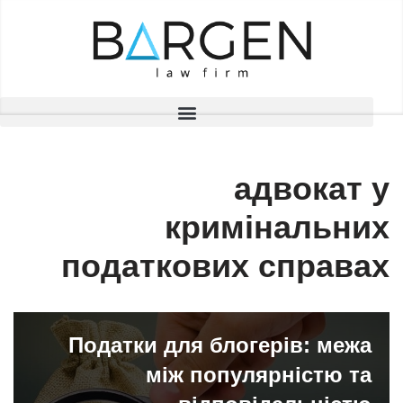
تخطى
إلى
المحتوى
адвокат у
кримінальних
податкових справах
Податки для блогерів: межа
між популярністю та