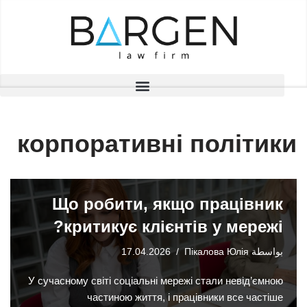
تخطى
إلى
المحتوى
корпоративні політики
Що робити, якщо працівник
критикує клієнтів у мережі?
بواسطة
Пікалова Юлія
17.04.2026
У сучасному світі соціальні мережі стали невід’ємною
частиною життя, і працівники все частіше