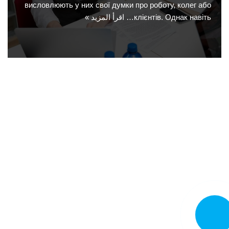
висловлюють у них свої думки про роботу, колег або
клієнтів. Однак навіть…
اقرأ المزيد »
تصل الآن