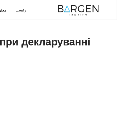
رئيسي
معلو
تخطى
إلى
المحتوى
при декларуванні