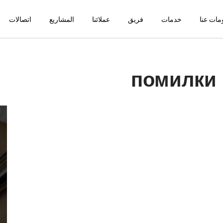
مات عنا
خدمات
فريق
عملائنا
المشاريع
اتصالات
помилки 