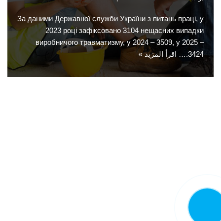
За даними Державної служби України з питань праці, у
2023 році зафіксовано 3104 нещасних випадки
виробничого травматизму, у 2024 – 3509, у 2025 –
3424.…
اقرأ المزيد »
اتصل الآن