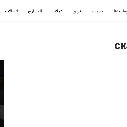
مات عنا
خدمات
فريق
عملائنا
المشاريع
اتصالات
с