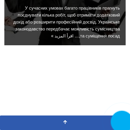
У сучасних умовах багато працівників прагнуть
поєднувати кілька робіт, щоб отримати додатковий
дохід або розширити професійний досвід. Українське
законодавство передбачає можливість сумісництва
та суміщення посад,…
اقرأ المزيد »
اتصل الآن