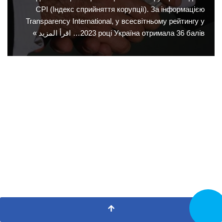
СРІ (Індекс сприйняття корупції). За інформацією
Transparency International, у всесвітньому рейтингу у
2023 році Україна отримала 36 балів…
اقرأ المزيد »
تصل الآن