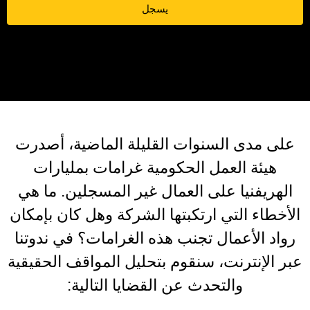
يسجل
على مدى السنوات القليلة الماضية، أصدرت
هيئة العمل الحكومية غرامات بمليارات
الهريفنيا على العمال غير المسجلين. ما هي
الأخطاء التي ارتكبتها الشركة وهل كان بإمكان
رواد الأعمال تجنب هذه الغرامات؟ في ندوتنا
عبر الإنترنت، سنقوم بتحليل المواقف الحقيقية
والتحدث عن القضايا التالية: