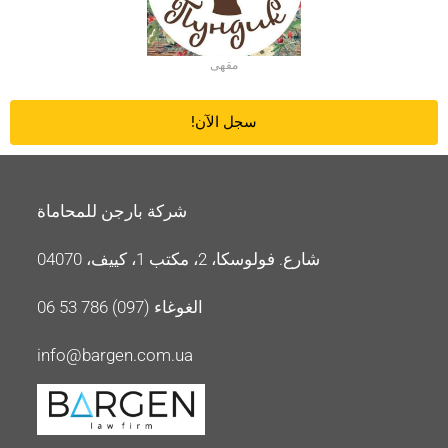
مقهى
سجل الآن!
شركة بارجن للمحاماة
شارع. فولوسكا، 2، مكتب 1، كييف، 04070
الغوغاء (097) 786 53 06
info@bargen.com.ua