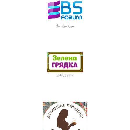
مورد مواد بناء
منتج زراعي