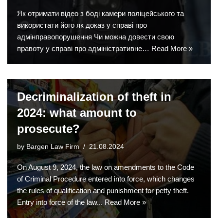
Як отримати відео з боді камери поліцейського та
використати його як доказ у справі про
адмінправопорушення Чи можна довести свою
правоту у справі про адміністративне…
Read More »
Decriminalization of theft in
2024: what amount to
prosecute?
by
Bargen Law Firm
21.08.2024
On August 9, 2024, the law on amendments to the Code
of Criminal Procedure entered into force, which changes
the rules of qualification and punishment for petty theft.
Entry into force of the law...
Read More »