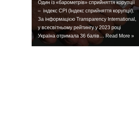
Один із «барометрів» сприйняття корупції
– індекс СРІ (Індекс сприйняття корупції).
За інформацією Transparency International,
у всесвітньому рейтингу у 2023 році
Україна отримала 36 балів…
Read More »