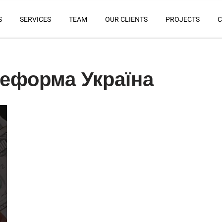
S
SERVICES
TEAM
OUR CLIENTS
PROJECTS
C
реформа Україна