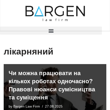
Skip
to
content
лікарняний
Чи можна працювати на
кількох роботах одночасно?
Правові нюанси сумісництва
та суміщення
by
Bargen Law Firm
27.08.2025