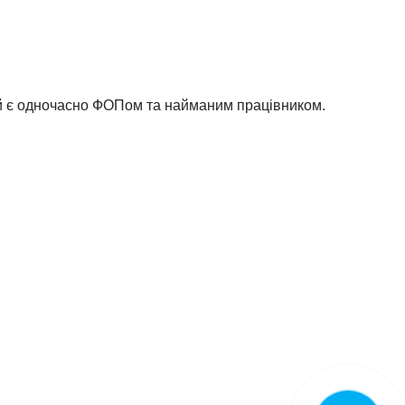
ий є одночасно ФОПом та найманим працівником.