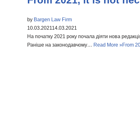
From 2021, it is not ne
by
Bargen Law Firm
10.03.2021
14.03.2021
На початку 2021 року почала діяти нова редакц
Раніше на законодавчому…
Read More »
From 20