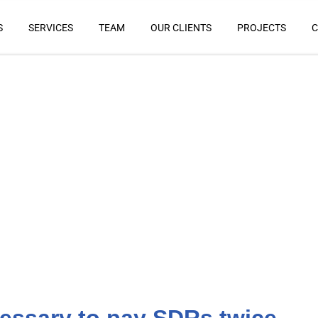
S
SERVICES
TEAM
OUR CLIENTS
PROJECTS
C