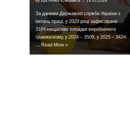
by
Ерстенюк Єлизавета
19.03.2026
За даними Державної служби України з
питань праці, у 2023 році зафіксовано
3104 нещасних випадки виробничого
травматизму, у 2024 – 3509, у 2025 – 3424.
…
Read More »