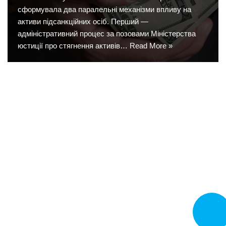
сформувала два паралельні механізми впливу на
активи підсанкційних осіб. Перший —
адміністративний процес за позовами Міністерства
юстиції про стягнення активів…
Read More »
CALL N