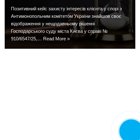
Позитивний кейс захисту інтересів клієнта у спорі з
Антимонопольним комітетом України знайшов своє
відображення у нещодавньому рішенні
Господарського суду міста Києва у справі №
910/6547/25,…
Read More »
CALL NOW