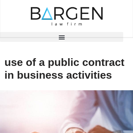
Skip
to
content
use of a public contract
in business activities