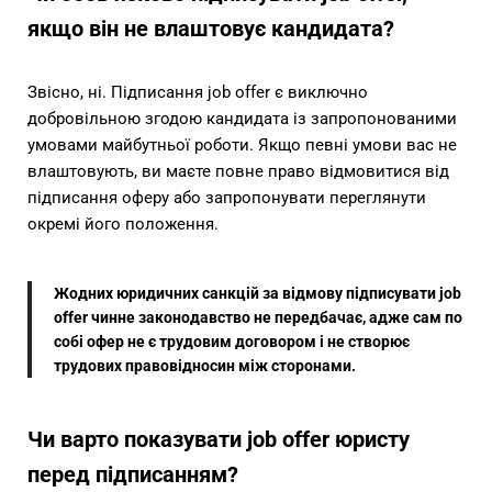
якщо він не влаштовує кандидата?
Звісно, ні. Підписання job offer є виключно
добровільною згодою кандидата із запропонованими
умовами майбутньої роботи. Якщо певні умови вас не
влаштовують, ви маєте повне право відмовитися від
підписання оферу або запропонувати переглянути
окремі його положення.
Жодних юридичних санкцій за відмову підписувати job
offer чинне законодавство не передбачає, адже сам по
собі офер не є трудовим договором і не створює
трудових правовідносин між сторонами.
Чи варто показувати job offer юристу
перед підписанням?