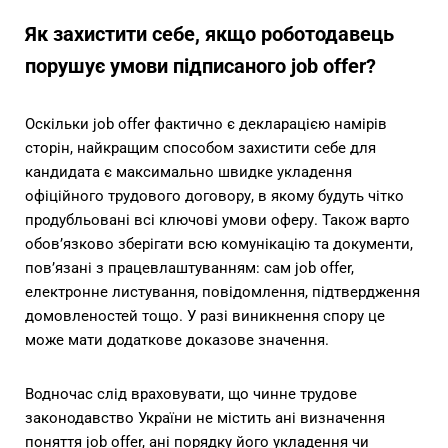
Як захистити себе, якщо роботодавець
порушує умови підписаного job offer?
Оскільки job offer фактично є декларацією намірів
сторін, найкращим способом захистити себе для
кандидата є максимально швидке укладення
офіційного трудового договору, в якому будуть чітко
продубльовані всі ключові умови оферу. Також варто
обов’язково зберігати всю комунікацію та документи,
пов’язані з працевлаштуванням: сам job offer,
електронне листування, повідомлення, підтвердження
домовленостей тощо. У разі виникнення спору це
може мати додаткове доказове значення.
Водночас слід враховувати, що чинне трудове
законодавство України не містить ані визначення
поняття job offer, ані порядку його укладення чи