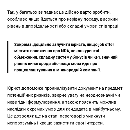
Так, у багатьох випадках це дійсно варто зробити,
особливо якщо йдеться про керівну посаду, високий
рівень відповідальності або складні умови співпраці.
Зокрема, доцільно залучити юриста, якщо job offer
містить положення про NDA, неконкурентні
обмеження, складну систему бонусів чи KPI, значний
рівень винагороди або якщо мова йде про
працевлаштування в міжнародній компанії.
Юрист допоможе проаналізувати документ на предмет
потенційних ризиків, зверне увагу на неоднозначні чи
невигідні формулювання, а також пояснить можливі
наслідки окремих умов для кандидата в майбутньому.
Це дозволяє ще на етапі переговорів уникнути
непорозумінь і краще захистити свої інтереси.