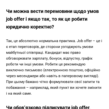
Чи можна вести перемовини щодо умов
job offer і якщо так, то як це робити
юридично коректно?
Так, це абсолютно нормальна практика. Job offer – це і
є етап переговорів, де сторони узгоджують умови
майбутньої співпраці. Кандидат має право
обговорювати зарплату, бонуси, відпустку, графік
роботи чи інші умови. Робити це рекомендую
виключно письмово (електронною поштою, офіційно
через месенджери або навіть в паперовому вигляді).
При цьому бажано чітко формулювати свої запити та
побажання – наприклад, який пункт ви хочете змінити
і на який саме.
Чи обов’язково підписувати job offer,