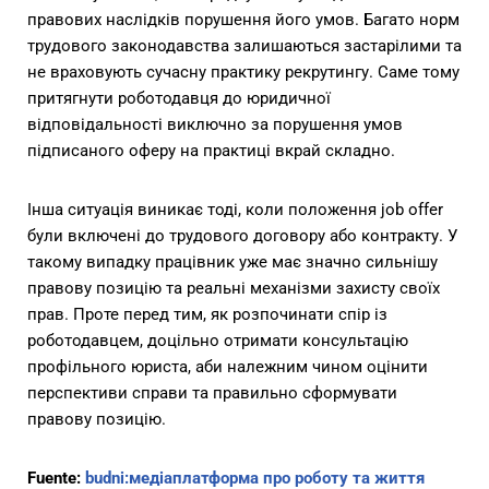
правових наслідків порушення його умов. Багато норм
трудового законодавства залишаються застарілими та
не враховують сучасну практику рекрутингу. Саме тому
притягнути роботодавця до юридичної
відповідальності виключно за порушення умов
підписаного оферу на практиці вкрай складно.
Інша ситуація виникає тоді, коли положення job offer
були включені до трудового договору або контракту. У
такому випадку працівник уже має значно сильнішу
правову позицію та реальні механізми захисту своїх
прав. Проте перед тим, як розпочинати спір із
роботодавцем, доцільно отримати консультацію
профільного юриста, аби належним чином оцінити
перспективи справи та правильно сформувати
правову позицію.
Fuente:
budni:медіаплатформа про роботу та життя