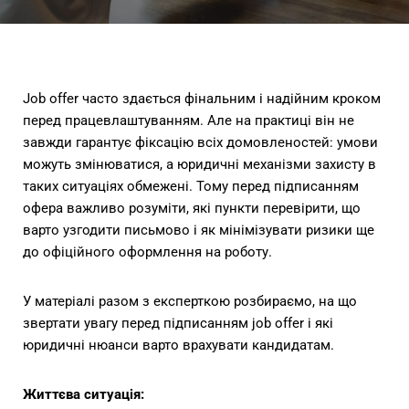
Job offer часто здається фінальним і надійним кроком
перед працевлаштуванням. Але на практиці він не
завжди гарантує фіксацію всіх домовленостей: умови
можуть змінюватися, а юридичні механізми захисту в
таких ситуаціях обмежені. Тому перед підписанням
офера важливо розуміти, які пункти перевірити, що
варто узгодити письмово і як мінімізувати ризики ще
до офіційного оформлення на роботу.
У матеріалі разом з експерткою розбираємо, на що
звертати увагу перед підписанням job offer і які
юридичні нюанси варто врахувати кандидатам.
Життєва ситуація: