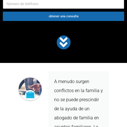
obtener una consulta
A menudo surgen
conflictos en la familia y
no se puede prescindir
de la ayuda de un
abogado de familia en
asuntos familiares. Le