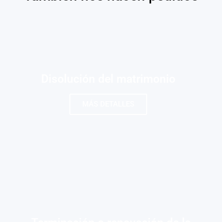
Disolución del matrimonio
MÁS DETALLES