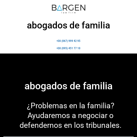
abogados de familia
+38 (067) 999 42 95
+38 (095) 451 77 10
abogados de familia
¿Problemas en la familia?
Ayudaremos a negociar o
defendernos en los tribunales.