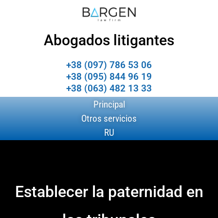
Abogados litigantes
+38 (097) 786 53 06
+38 (095) 844 96 19
+38 (063) 482 13 33
Principal
Otros servicios
RU
Establecer la paternidad en