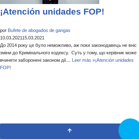
¡Atención unidades FOP!
por
Bufete de abogados de gangas
10.03.2021
15.03.2021
До 2014 року це було неможливо, аж поки законодавець не вніс
зміни до Кримінального кодексу. Суть у тому, що керівник може
вчиняти заборонені законом дії…
Leer más »
¡Atención unidades
FOP!
LLAMA
AHORA