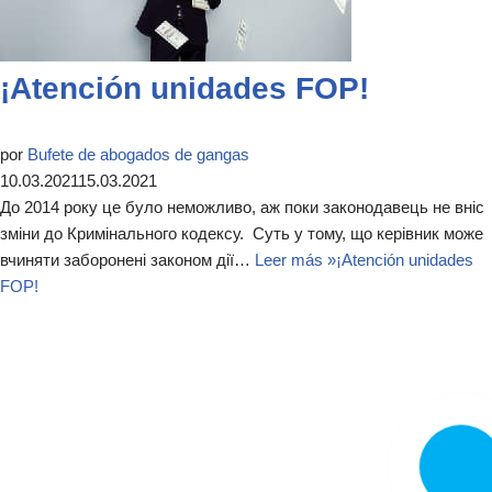
¡Atención unidades FOP!
por
Bufete de abogados de gangas
10.03.2021
15.03.2021
До 2014 року це було неможливо, аж поки законодавець не вніс
зміни до Кримінального кодексу. Суть у тому, що керівник може
вчиняти заборонені законом дії…
Leer más »
¡Atención unidades
FOP!
LLAMA
AHORA