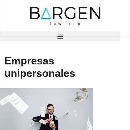
Saltar
al
contenido
Empresas
unipersonales