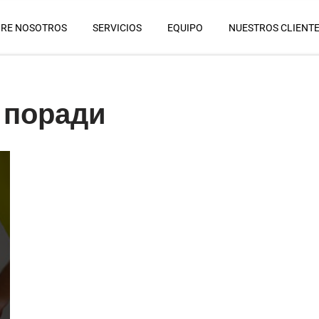
RE NOSOTROS
SERVICIOS
EQUIPO
NUESTROS CLIENT
 поради