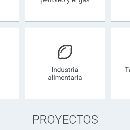
petróleo y el gas
Industria
T
alimentaria
PROYECTOS