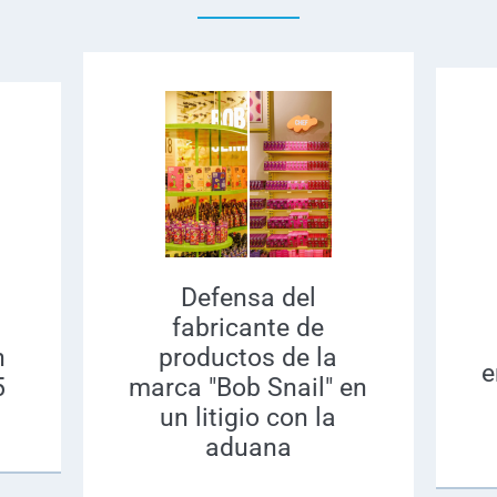
Defensa del
fabricante de
n
productos de la
e
5
marca "Bob Snail" en
un litigio con la
aduana