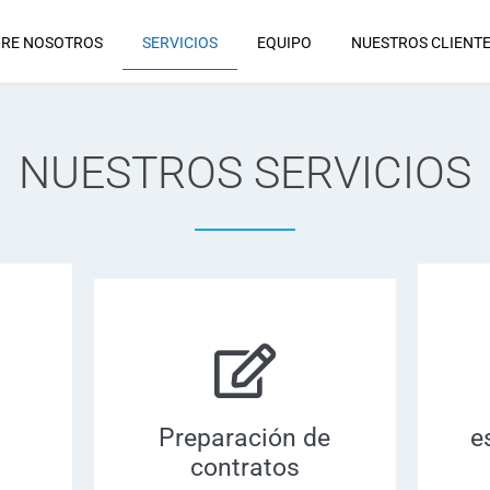
RE NOSOTROS
SERVICIOS
EQUIPO
NUESTROS CLIENT
NUESTROS SERVICIOS
Preparación de
e
contratos