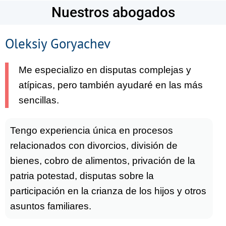
Nuestros abogados
Oleksiy Goryachev
Me especializo en disputas complejas y
atípicas, pero también ayudaré en las más
sencillas.
Tengo experiencia única en procesos
relacionados con divorcios, división de
bienes, cobro de alimentos, privación de la
patria potestad, disputas sobre la
participación en la crianza de los hijos y otros
asuntos familiares.