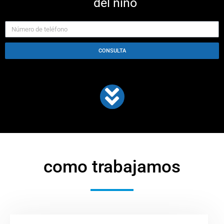
del niño
CONSULTA
como trabajamos