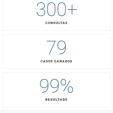
300
+
CONSULTAS
79
CASOS GANADOS
99
%
RESULTADO