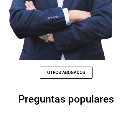
OTROS ABOGADOS
Preguntas populares
¿Cuáles son los motivos de privación de la patria