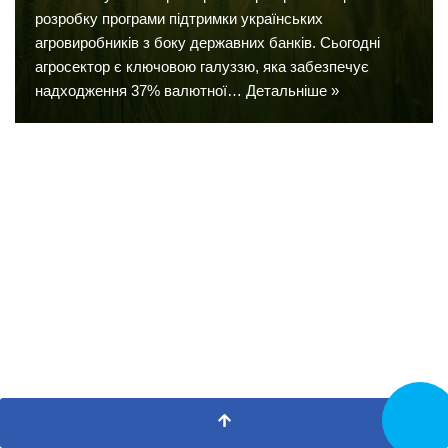
розробку програми підтримки українських
агровиробників з боку державних банків. Сьогодні
агросектор є ключовою галуззю, яка забезпечує
надходження 37% валютної…
Детальніше »
Замовит
дзвінок