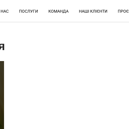
 НАС
ПОСЛУГИ
КОМАНДА
НАШІ КЛІЄНТИ
ПРОЄ
я