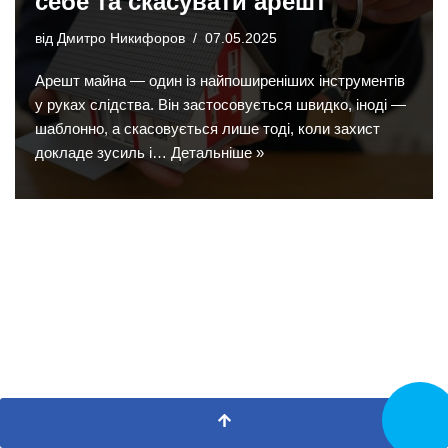
себе та скасувати арешт
від
Дмитро Никифоров
07.05.2025
Арешт майна — один із найпоширеніших інструментів
у руках слідства. Він застосовується швидко, іноді —
шаблонно, а скасовується лише тоді, коли захист
докладе зусиль і…
Детальніше »
Замовит
дзвінок