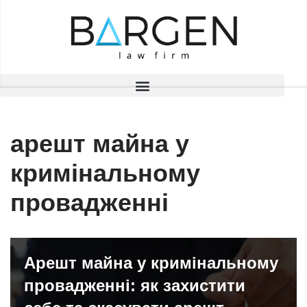
Перейти
до
вмісту
арешт майна у
кримінальному
провадженні
Арешт майна у кримінальному
провадженні: як захистити