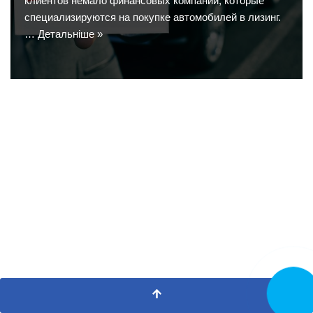
клиентов немало финансовых компаний, которые
специализируются на покупке автомобилей в лизинг.
…
Детальніше »
Замовит
дзвінок