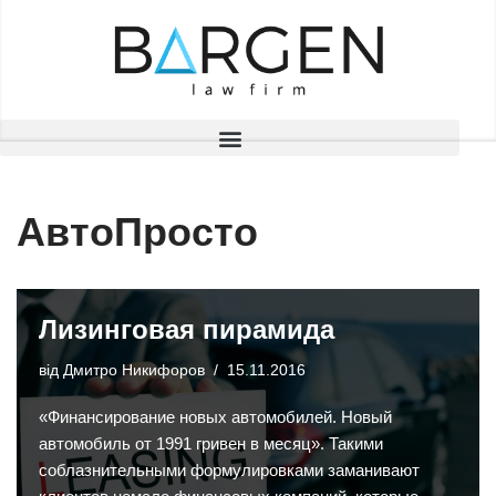
Перейти
до
вмісту
АвтоПросто
Лизинговая пирамида
від
Дмитро Никифоров
15.11.2016
«Финансирование новых автомобилей. Новый
автомобиль от 1991 гривен в месяц». Такими
соблазнительными формулировками заманивают