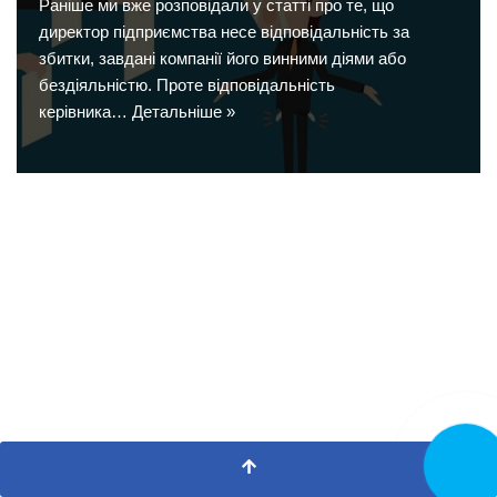
Раніше ми вже розповідали у статті про те, що
директор підприємства несе відповідальність за
збитки, завдані компанії його винними діями або
бездіяльністю. Проте відповідальність
керівника…
Детальніше »
Замовит
дзвінок