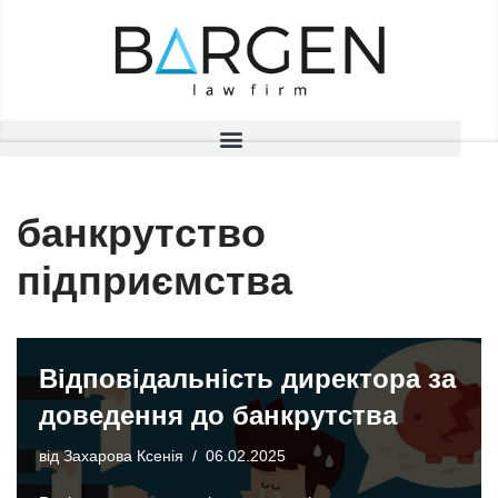
Перейти
до
вмісту
банкрутство
підприємства
Відповідальність директора за
доведення до банкрутства
від
Захарова Ксенія
06.02.2025