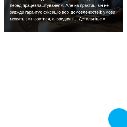
перед працевлаштуванням. Але на практиці він не
завжди гарантує фіксацію всіх домовленостей: умови
можуть змінюватися, а юридичні…
Детальніше »
Замовит
дзвінок