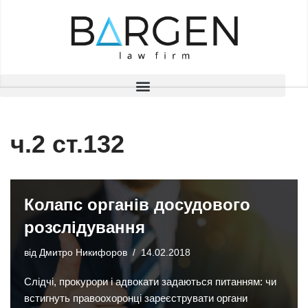
Перейти
до
вмісту
ч.2 ст.132
Колапс органів досудового
розслідування
від
Дмитро Никифоров
14.02.2018
Слідчі, прокурори і адвокати задаються питанням: чи
встигнуть правоохоронці зареєструвати органи