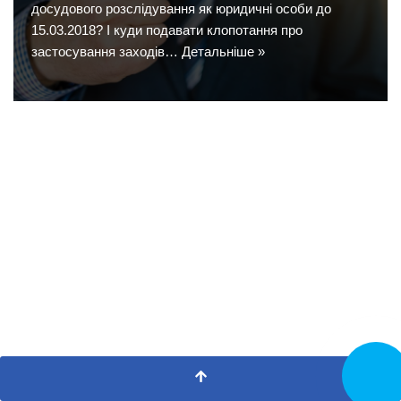
досудового розслідування як юридичні особи до
15.03.2018? І куди подавати клопотання про
застосування заходів…
Детальніше »
Замовит
дзвінок