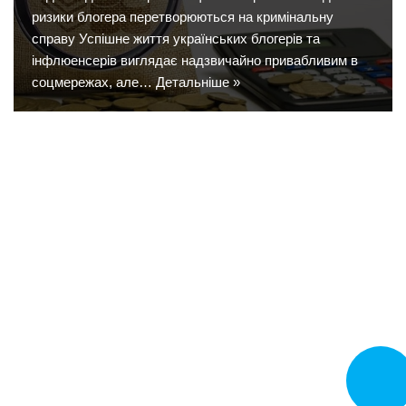
ризики блогера перетворюються на кримінальну
справу Успішне життя українських блогерів та
інфлюенсерів виглядає надзвичайно привабливим в
соцмережах, але…
Детальніше »
Замовит
дзвінок