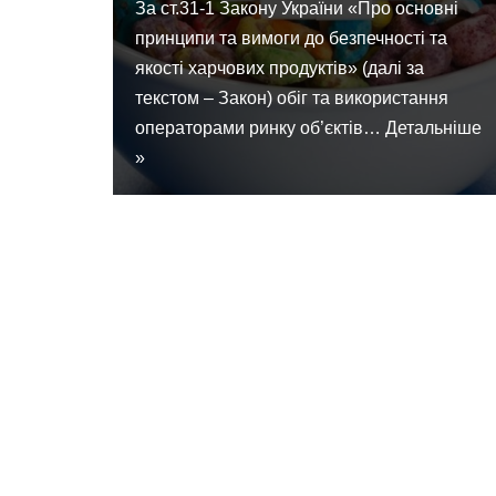
За ст.31-1 Закону України «Про основні
принципи та вимоги до безпечності та
якості харчових продуктів» (далі за
текстом – Закон) обіг та використання
операторами ринку об’єктів…
Детальніше
»