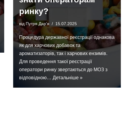
ринку?
від
Путря Дар'я
15.07.2025
Процедура державної реєстрації однакова
як для харчових добавок та
ароматизаторів, так і харчових ензимів.
Для проведення такої реєстрації
оператори ринку звертаються до МОЗ з
відповідною…
Детальніше »