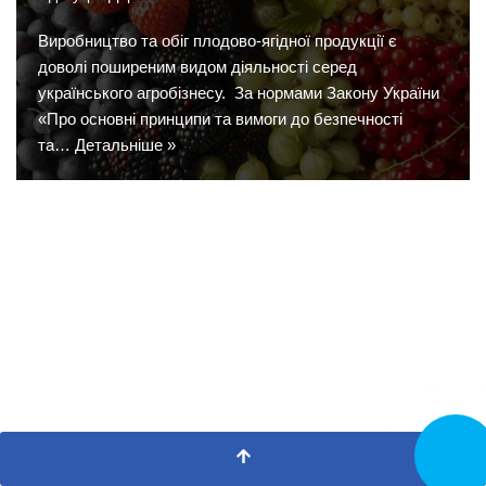
Виробництво та обіг плодово-ягідної продукції є
доволі поширеним видом діяльності серед
українського агробізнесу. За нормами Закону України
«Про основні принципи та вимоги до безпечності
та…
Детальніше »
Замовит
дзвінок