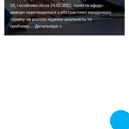
19, і особливо після 24.02.2022, поняття «форс-
мажор» перетворилося з абстрактного юридичного
терміну на розповсюджену реальність та
проблему…
Детальніше »
Замовит
дзвінок